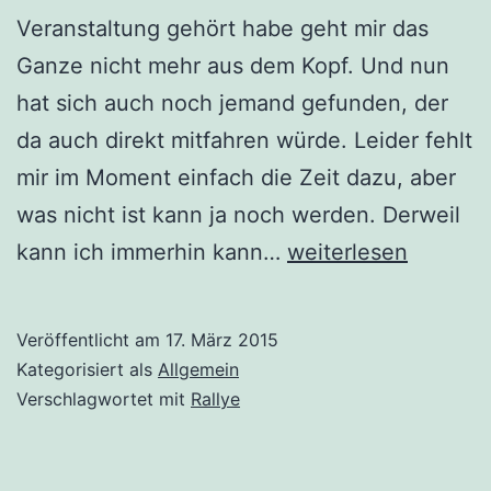
Veranstaltung gehört habe geht mir das
Ganze nicht mehr aus dem Kopf. Und nun
hat sich auch noch jemand gefunden, der
da auch direkt mitfahren würde. Leider fehlt
mir im Moment einfach die Zeit dazu, aber
was nicht ist kann ja noch werden. Derweil
Team
kann ich immerhin kann…
weiterlesen
Sachsenring
Afrika
Veröffentlicht am
17. März 2015
auf
Kategorisiert als
Allgemein
der
Verschlagwortet mit
Rallye
Dresden-
Dakar-