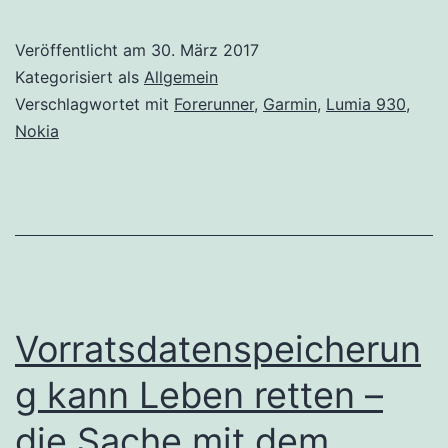
Veröffentlicht am
30. März 2017
Kategorisiert als
Allgemein
Verschlagwortet mit
Forerunner
,
Garmin
,
Lumia 930
,
Nokia
Vorratsdatenspeicherun
g kann Leben retten –
die Sache mit dem