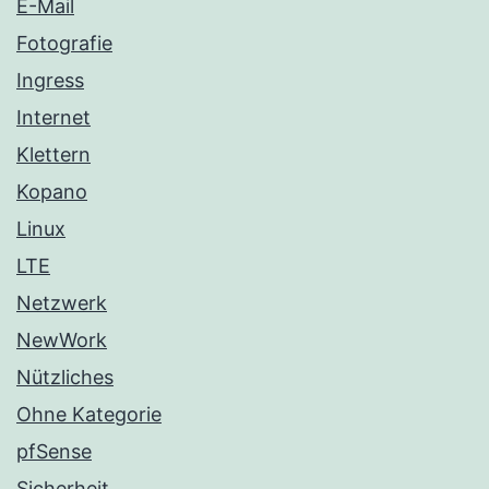
E-Mail
Fotografie
Ingress
Internet
Klettern
Kopano
Linux
LTE
Netzwerk
NewWork
Nützliches
Ohne Kategorie
pfSense
Sicherheit