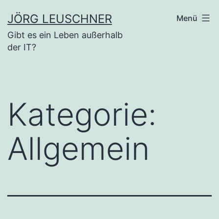
Zum
JÖRG LEUSCHNER
Menü
Inhalt
Gibt es ein Leben außerhalb
springen
der IT?
Kategorie:
Allgemein