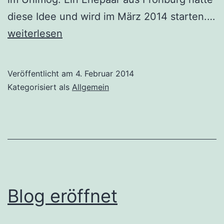
diese Idee und wird im März 2014 starten.…
Um
weiterlesen
die
Welt
Veröffentlicht am
4. Februar 2014
mit
Kategorisiert als
Allgemein
dem
Unimog
Blog eröffnet