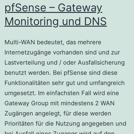
pfSense – Gateway
Monitoring und DNS
Multi-WAN bedeutet, das mehrere
Internetzugänge vorhanden sind und zur
Lastverteilung und / oder Ausfallsicherung
benutzt werden. Bei pfSense sind diese
Funktionalitäten sehr gut und umfangreich
umgesetzt. Im einfachsten Fall wird eine
Gateway Group mit mindestens 2 WAN
Zugängen angelegt, für diese werden
Prioritäten für die Nutzung angegeben und
pfSe
bei Ausfall eines Zugangs wird auf den…