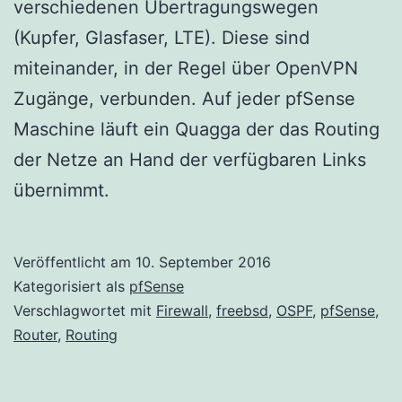
verschiedenen Übertragungswegen
(Kupfer, Glasfaser, LTE). Diese sind
miteinander, in der Regel über OpenVPN
Zugänge, verbunden. Auf jeder pfSense
Maschine läuft ein Quagga der das Routing
der Netze an Hand der verfügbaren Links
übernimmt.
Veröffentlicht am
10. September 2016
Kategorisiert als
pfSense
Verschlagwortet mit
Firewall
,
freebsd
,
OSPF
,
pfSense
,
Router
,
Routing