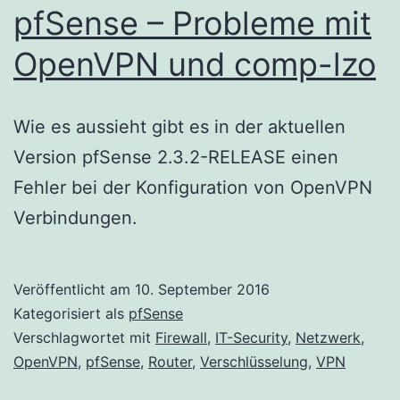
pfSense – Probleme mit
OpenVPN und comp-lzo
Wie es aussieht gibt es in der aktuellen
Version pfSense 2.3.2-RELEASE einen
Fehler bei der Konfiguration von OpenVPN
Verbindungen.
Veröffentlicht am
10. September 2016
Kategorisiert als
pfSense
Verschlagwortet mit
Firewall
,
IT-Security
,
Netzwerk
,
OpenVPN
,
pfSense
,
Router
,
Verschlüsselung
,
VPN