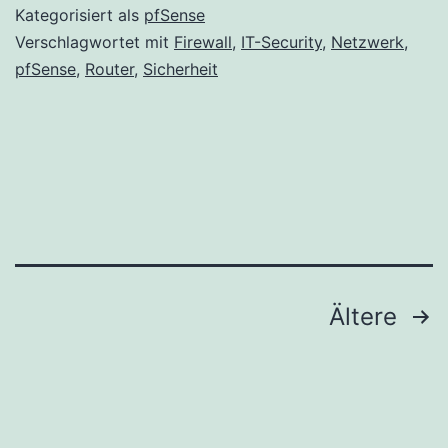
Kategorisiert als
pfSense
Verschlagwortet mit
Firewall
,
IT-Security
,
Netzwerk
,
pfSense
,
Router
,
Sicherheit
Seitennummerierung
Ältere
der
Beiträge