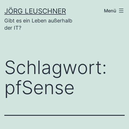
Zum
JÖRG LEUSCHNER
Menü
Inhalt
Gibt es ein Leben außerhalb
springen
der IT?
Schlagwort:
pfSense