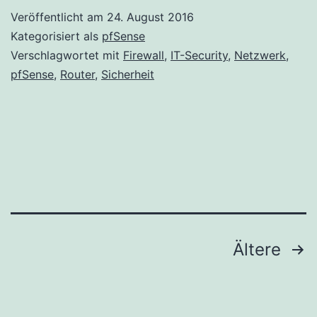
Veröffentlicht am
24. August 2016
Kategorisiert als
pfSense
Verschlagwortet mit
Firewall
,
IT-Security
,
Netzwerk
,
pfSense
,
Router
,
Sicherheit
Seitennummerierung
Ältere
der
Beiträge