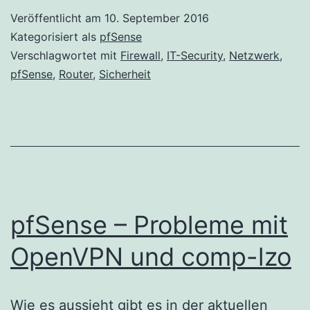
Veröffentlicht am
10. September 2016
Kategorisiert als
pfSense
Verschlagwortet mit
Firewall
,
IT-Security
,
Netzwerk
,
pfSense
,
Router
,
Sicherheit
pfSense – Probleme mit
OpenVPN und comp-lzo
Wie es aussieht gibt es in der aktuellen