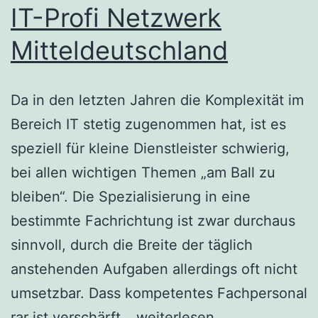
IT-Profi Netzwerk
Mitteldeutschland
Da in den letzten Jahren die Komplexität im
Bereich IT stetig zugenommen hat, ist es
speziell für kleine Dienstleister schwierig,
bei allen wichtigen Themen „am Ball zu
bleiben“. Die Spezialisierung in eine
bestimmte Fachrichtung ist zwar durchaus
sinnvoll, durch die Breite der täglich
anstehenden Aufgaben allerdings oft nicht
umsetzbar. Dass kompetentes Fachpersonal
IT-
rar ist verschärft…
weiterlesen