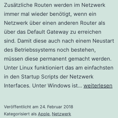
Zusätzliche Routen werden im Netzwerk
immer mal wieder benötigt, wenn ein
Netzwerk über einen anderen Router als
über das Default Gateway zu erreichen
sind. Damit diese auch nach einem Neustart
des Betriebssystems noch bestehen,
müssen diese permanent gemacht werden.
Unter Linux funktioniert das am einfachsten
in den Startup Scripts der Netzwerk
Permanente
Interfaces. Unter Windows ist…
weiterlesen
Route
auf
Veröffentlicht am
24. Februar 2018
OS-
Kategorisiert als
Apple
,
Netzwerk