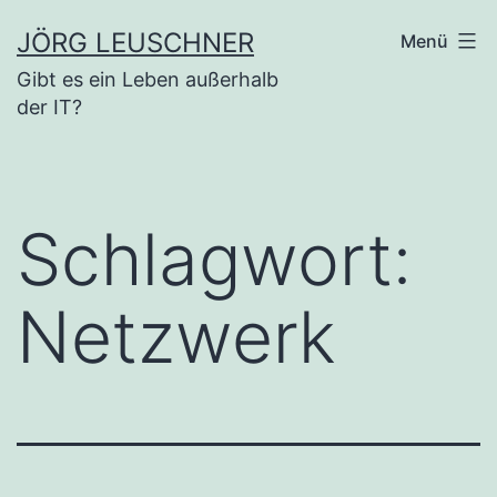
Zum
JÖRG LEUSCHNER
Menü
Inhalt
Gibt es ein Leben außerhalb
springen
der IT?
Schlagwort:
Netzwerk