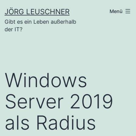
Zum
JÖRG LEUSCHNER
Menü
Inhalt
Gibt es ein Leben außerhalb
springen
der IT?
Windows
Server 2019
als Radius