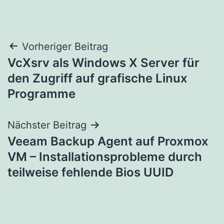
Beitragsnavigation
Vorheriger Beitrag
VcXsrv als Windows X Server für
den Zugriff auf grafische Linux
Programme
Nächster Beitrag
Veeam Backup Agent auf Proxmox
VM – Installationsprobleme durch
teilweise fehlende Bios UUID