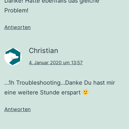
Danke! Hatte ebenfalls das gleiche
Problem!
Antworten
Christian
4. Januar 2020 um 13:57
…1h Troubleshooting…Danke Du hast mir
eine weitere Stunde erspart
Antworten