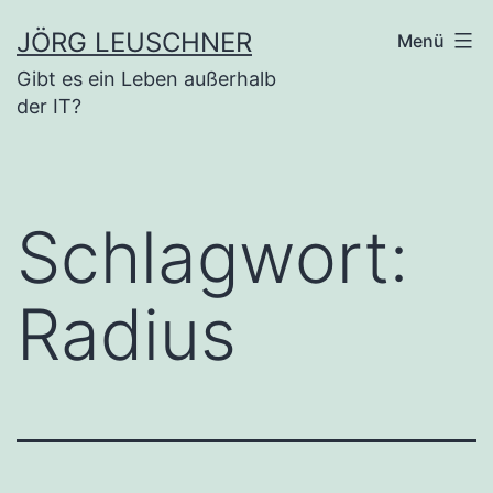
Zum
JÖRG LEUSCHNER
Menü
Inhalt
Gibt es ein Leben außerhalb
springen
der IT?
Schlagwort:
Radius