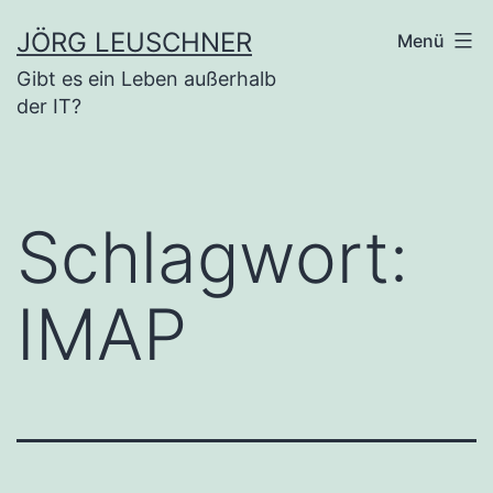
Zum
JÖRG LEUSCHNER
Menü
Inhalt
Gibt es ein Leben außerhalb
springen
der IT?
Schlagwort:
IMAP