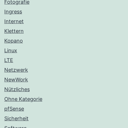
Fotografie
Ingress
Internet
Klettern
Kopano
Linux
LTE
Netzwerk
NewWork
Nützliches
Ohne Kategorie
pfSense
Sicherheit