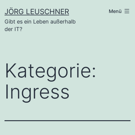
Zum
JÖRG LEUSCHNER
Menü
Inhalt
Gibt es ein Leben außerhalb
springen
der IT?
Kategorie:
Ingress