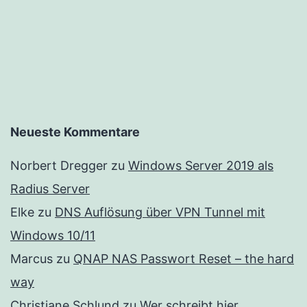
Neueste Kommentare
Norbert Dregger
zu
Windows Server 2019 als
Radius Server
Elke
zu
DNS Auflösung über VPN Tunnel mit
Windows 10/11
Marcus
zu
QNAP NAS Passwort Reset – the hard
way
Christiane Schlund
zu
Wer schreibt hier