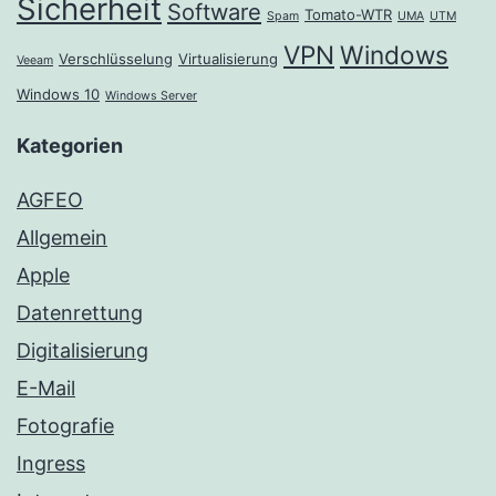
Sicherheit
Software
Tomato-WTR
Spam
UMA
UTM
VPN
Windows
Verschlüsselung
Virtualisierung
Veeam
Windows 10
Windows Server
Kategorien
AGFEO
Allgemein
Apple
Datenrettung
Digitalisierung
E-Mail
Fotografie
Ingress