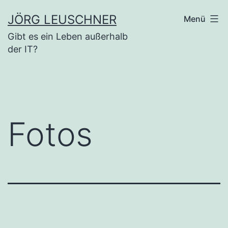
Zum
JÖRG LEUSCHNER
Menü
Inhalt
Gibt es ein Leben außerhalb
springen
der IT?
Fotos