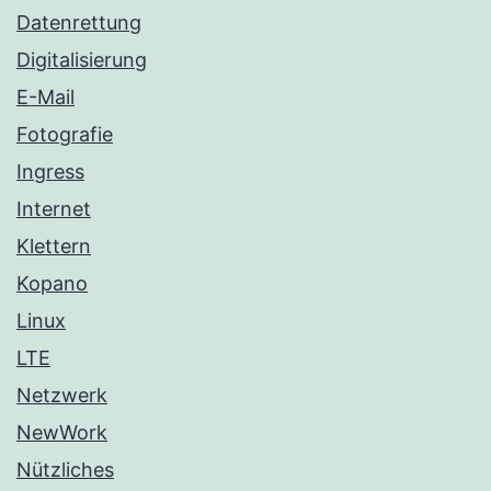
Datenrettung
Digitalisierung
E-Mail
Fotografie
Ingress
Internet
Klettern
Kopano
Linux
LTE
Netzwerk
NewWork
Nützliches