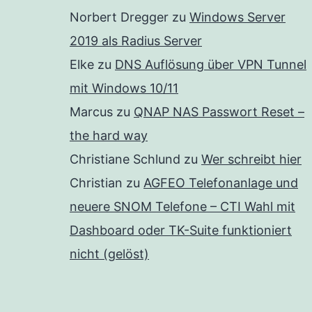
Norbert Dregger
zu
Windows Server
2019 als Radius Server
Elke
zu
DNS Auflösung über VPN Tunnel
mit Windows 10/11
Marcus
zu
QNAP NAS Passwort Reset –
the hard way
Christiane Schlund
zu
Wer schreibt hier
Christian
zu
AGFEO Telefonanlage und
neuere SNOM Telefone – CTI Wahl mit
Dashboard oder TK-Suite funktioniert
nicht (gelöst)