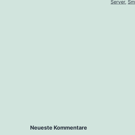
Server
,
Sm
Neueste Kommentare