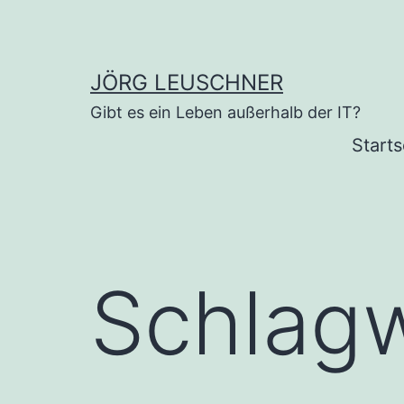
Zum
Inhalt
springen
JÖRG LEUSCHNER
Gibt es ein Leben außerhalb der IT?
Starts
Schlag