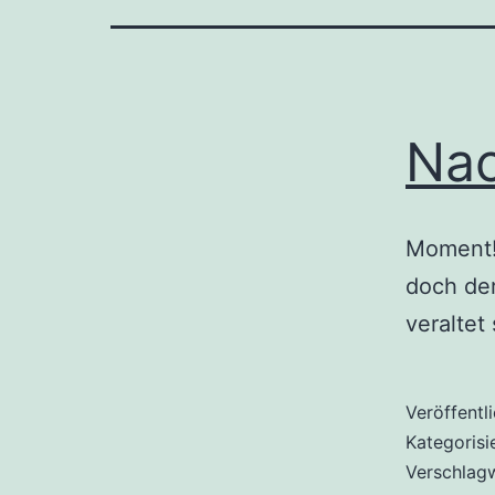
Nac
Moment!
doch de
veraltet
Veröffentl
Kategorisi
Verschlag