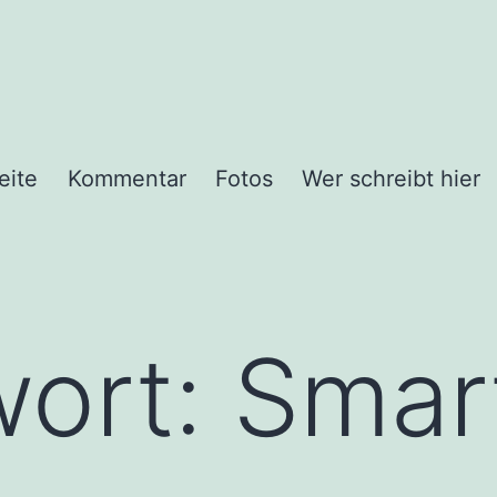
eite
Kommentar
Fotos
Wer schreibt hier
wort:
Smar