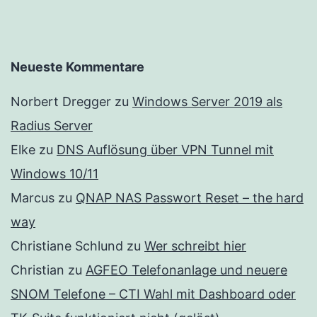
Neueste Kommentare
Norbert Dregger
zu
Windows Server 2019 als
Radius Server
Elke
zu
DNS Auflösung über VPN Tunnel mit
Windows 10/11
Marcus
zu
QNAP NAS Passwort Reset – the hard
way
Christiane Schlund
zu
Wer schreibt hier
Christian
zu
AGFEO Telefonanlage und neuere
SNOM Telefone – CTI Wahl mit Dashboard oder