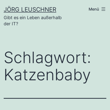
Zum
JÖRG LEUSCHNER
Menü
Inhalt
Gibt es ein Leben außerhalb
springen
der IT?
Schlagwort:
Katzenbaby