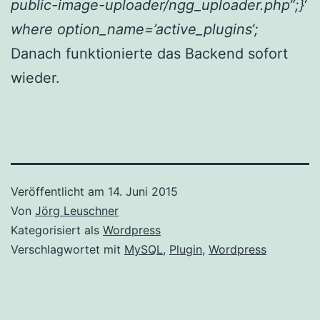
public-image-uploader/ngg_uploader.php“;}‘
where option_name=’active_plugins‘;
Danach funktionierte das Backend sofort
wieder.
Veröffentlicht am
14. Juni 2015
Von
Jörg Leuschner
Kategorisiert als
Wordpress
Verschlagwortet mit
MySQL
,
Plugin
,
Wordpress