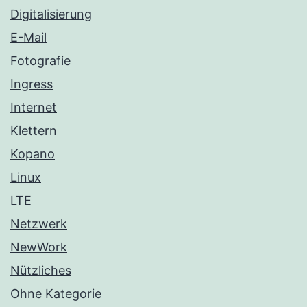
Digitalisierung
E-Mail
Fotografie
Ingress
Internet
Klettern
Kopano
Linux
LTE
Netzwerk
NewWork
Nützliches
Ohne Kategorie