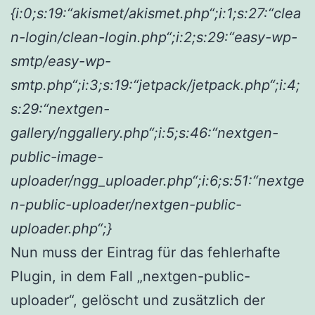
{i:0;s:19:“akismet/akismet.php“;i:1;s:27:“clea
n-login/clean-login.php“;i:2;s:29:“easy-wp-
smtp/easy-wp-
smtp.php“;i:3;s:19:“jetpack/jetpack.php“;i:4;
s:29:“nextgen-
gallery/nggallery.php“;i:5;s:46:“nextgen-
public-image-
uploader/ngg_uploader.php“;i:6;s:51:“nextge
n-public-uploader/nextgen-public-
uploader.php“;}
Nun muss der Eintrag für das fehlerhafte
Plugin, in dem Fall „nextgen-public-
uploader“, gelöscht und zusätzlich der