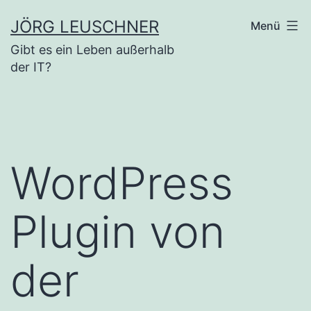
Zum
JÖRG LEUSCHNER
Menü
Inhalt
Gibt es ein Leben außerhalb
springen
der IT?
WordPress
Plugin von
der