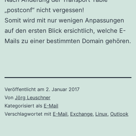
„postconf“ nicht vergessen!
Somit wird mit nur wenigen Anpassungen
auf den ersten Blick ersichtlich, welche E-
Mails zu einer bestimmten Domain gehören.
Veröffentlicht am
2. Januar 2017
Von
Jörg Leuschner
Kategorisiert als
E-Mail
Verschlagwortet mit
E-Mail
,
Exchange
,
Linux
,
Outlook