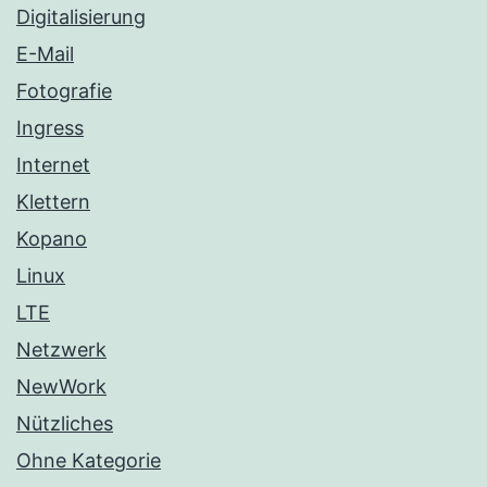
Digitalisierung
E-Mail
Fotografie
Ingress
Internet
Klettern
Kopano
Linux
LTE
Netzwerk
NewWork
Nützliches
Ohne Kategorie