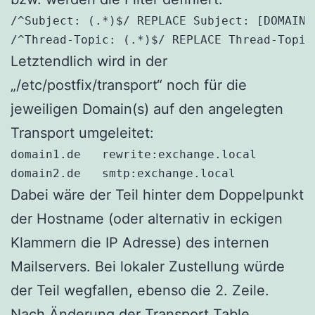
/^Subject: (.*)$/ REPLACE Subject: [DOMAIN1]
Letztendlich wird in der
„/etc/postfix/transport“ noch für die
jeweiligen Domain(s) auf den angelegten
Transport umgeleitet:
domain1.de   rewrite:exchange.local

domain2.de   smtp:exchange.local
Dabei wäre der Teil hinter dem Doppelpunkt
der Hostname (oder alternativ in eckigen
Klammern die IP Adresse) des internen
Mailservers. Bei lokaler Zustellung würde
der Teil wegfallen, ebenso die 2. Zeile.
Nach Änderung der Transport Table