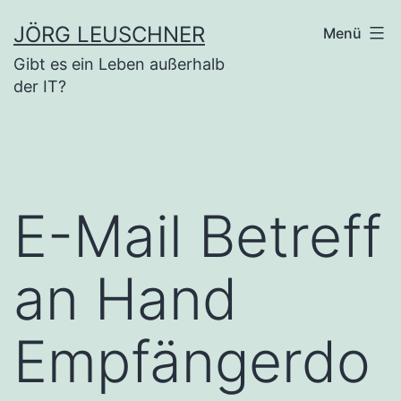
Zum
JÖRG LEUSCHNER
Menü
Inhalt
Gibt es ein Leben außerhalb
springen
der IT?
E-Mail Betreff
an Hand
Empfängerdo