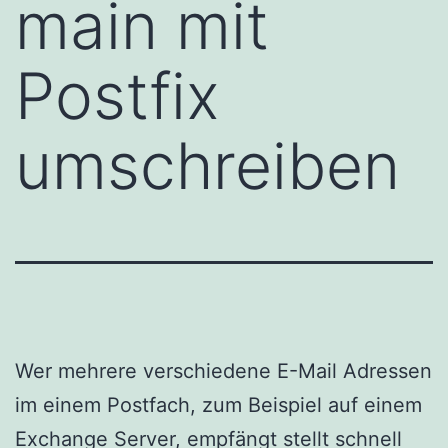
main mit
Postfix
umschreiben
Wer mehrere verschiedene E-Mail Adressen
im einem Postfach, zum Beispiel auf einem
Exchange Server, empfängt stellt schnell