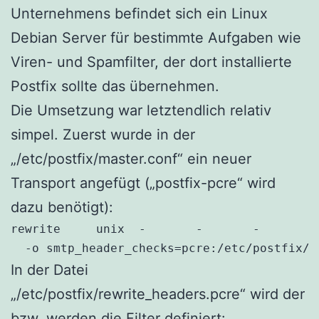
Unternehmens befindet sich ein Linux
Debian Server für bestimmte Aufgaben wie
Viren- und Spamfilter, der dort installierte
Postfix sollte das übernehmen.
Die Umsetzung war letztendlich relativ
simpel. Zuerst wurde in der
„/etc/postfix/master.conf“ ein neuer
Transport angefügt („postfix-pcre“ wird
dazu benötigt):
rewrite     unix  -       -       -       -
  -o smtp_header_checks=pcre:/etc/postfix/r
In der Datei
„/etc/postfix/rewrite_headers.pcre“ wird der
bzw. werden die Filter definiert: