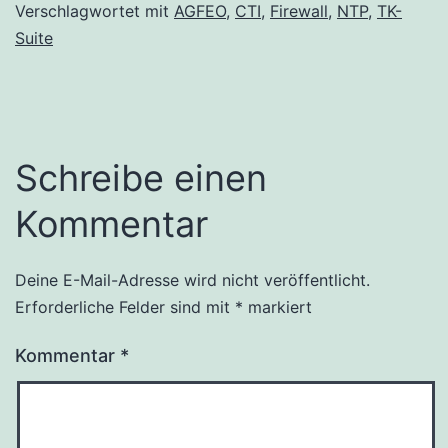
Verschlagwortet mit
AGFEO
,
CTI
,
Firewall
,
NTP
,
TK-
Suite
Schreibe einen
Kommentar
Deine E-Mail-Adresse wird nicht veröffentlicht.
Erforderliche Felder sind mit
*
markiert
Kommentar
*