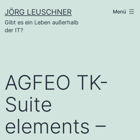
Zum
JÖRG LEUSCHNER
Menü
Inhalt
Gibt es ein Leben außerhalb
springen
der IT?
AGFEO TK-
Suite
elements –