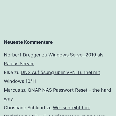
Migra
mögli
ist?
Neueste Kommentare
Norbert Dregger
zu
Windows Server 2019 als
Radius Server
Elke
zu
DNS Auflösung über VPN Tunnel mit
Windows 10/11
Marcus
zu
QNAP NAS Passwort Reset – the hard
way
Christiane Schlund
zu
Wer schreibt hier