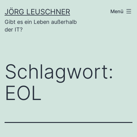
Zum
JÖRG LEUSCHNER
Menü
Inhalt
Gibt es ein Leben außerhalb
springen
der IT?
Schlagwort:
EOL