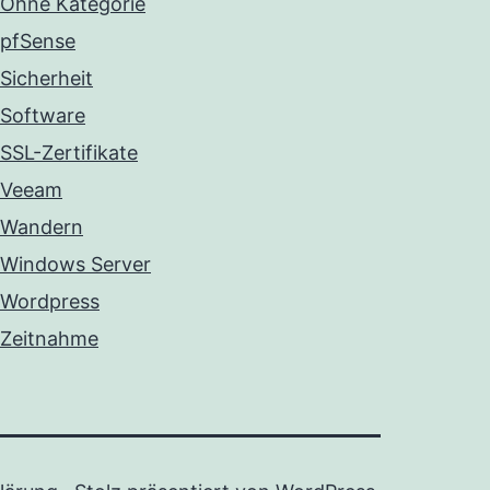
Ohne Kategorie
pfSense
Sicherheit
Software
SSL-Zertifikate
Veeam
Wandern
Windows Server
Wordpress
Zeitnahme