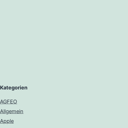
Kategorien
AGFEO
Allgemein
Apple