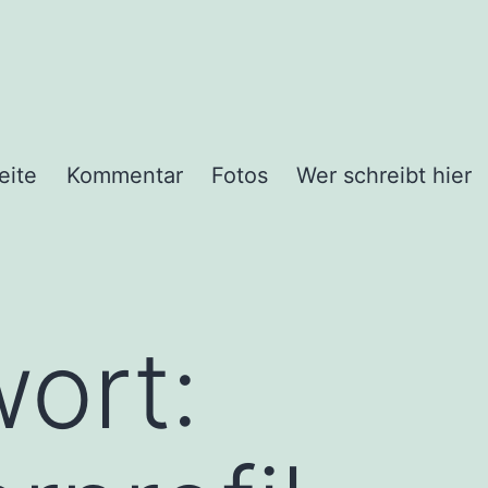
eite
Kommentar
Fotos
Wer schreibt hier
ort: