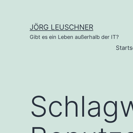
Zum
Inhalt
springen
JÖRG LEUSCHNER
Gibt es ein Leben außerhalb der IT?
Starts
Schlagw