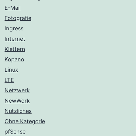
E-Mail
Fotografie
Ingress
Internet
Klettern
Kopano
Linux
LTE
Netzwerk
NewWork
Nützliches
Ohne Kategorie
pfSense