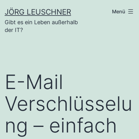
Zum
JÖRG LEUSCHNER
Menü
Inhalt
Gibt es ein Leben außerhalb
springen
der IT?
E-Mail
Verschlüsselu
ng – einfach