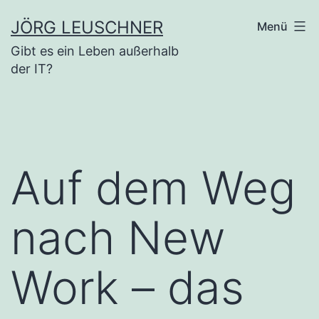
Zum
JÖRG LEUSCHNER
Menü
Inhalt
Gibt es ein Leben außerhalb
springen
der IT?
Auf dem Weg
nach New
Work – das