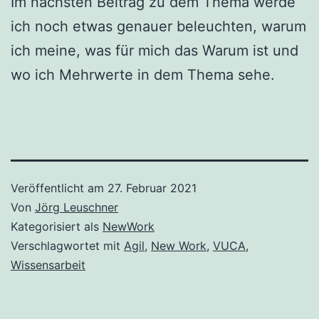
Im nächsten Beitrag zu dem Thema werde
ich noch etwas genauer beleuchten, warum
ich meine, was für mich das Warum ist und
wo ich Mehrwerte in dem Thema sehe.
Veröffentlicht am
27. Februar 2021
Von
Jörg Leuschner
Kategorisiert als
NewWork
Verschlagwortet mit
Agil
,
New Work
,
VUCA
,
Wissensarbeit