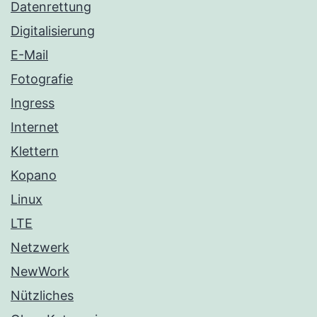
Datenrettung
Digitalisierung
E-Mail
Fotografie
Ingress
Internet
Klettern
Kopano
Linux
LTE
Netzwerk
NewWork
Nützliches