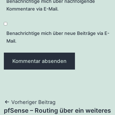
Benachrichtige mich über nachfolgende
Kommentare via E-Mail.
Benachrichtige mich über neue Beiträge via E-
Mail.
Beitragsnavigation
Vorheriger Beitrag
pfSense – Routing über ein weiteres