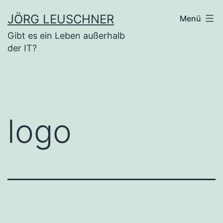
Zum
JÖRG LEUSCHNER
Menü
Inhalt
Gibt es ein Leben außerhalb
springen
der IT?
logo