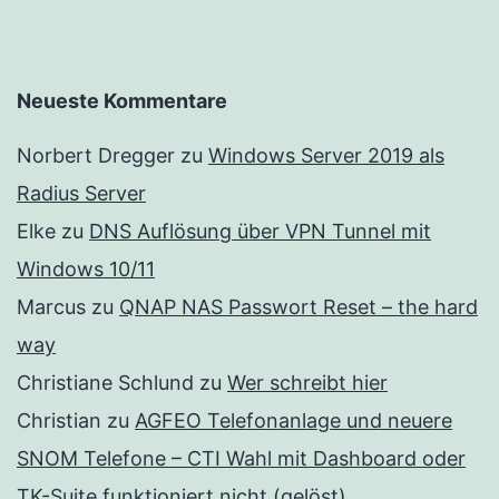
Neueste Kommentare
Norbert Dregger
zu
Windows Server 2019 als
Radius Server
Elke
zu
DNS Auflösung über VPN Tunnel mit
Windows 10/11
Marcus
zu
QNAP NAS Passwort Reset – the hard
way
Christiane Schlund
zu
Wer schreibt hier
Christian
zu
AGFEO Telefonanlage und neuere
SNOM Telefone – CTI Wahl mit Dashboard oder
TK-Suite funktioniert nicht (gelöst)