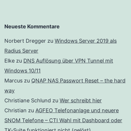
Neueste Kommentare
Norbert Dregger
zu
Windows Server 2019 als
Radius Server
Elke
zu
DNS Auflösung über VPN Tunnel mit
Windows 10/11
Marcus
zu
QNAP NAS Passwort Reset – the hard
way
Christiane Schlund
zu
Wer schreibt hier
Christian
zu
AGFEO Telefonanlage und neuere
SNOM Telefone – CTI Wahl mit Dashboard oder
TK-Suite funktioniert nicht (gelöst)