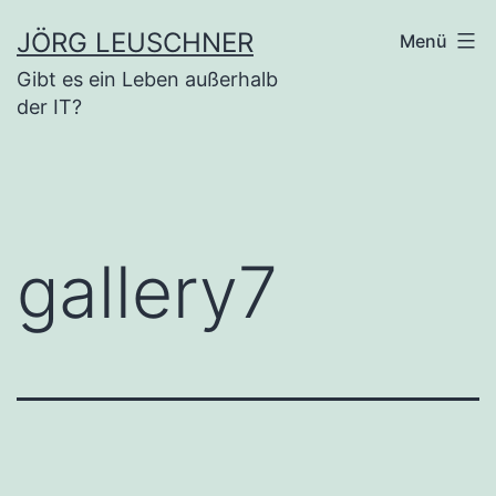
Zum
JÖRG LEUSCHNER
Menü
Inhalt
Gibt es ein Leben außerhalb
springen
der IT?
gallery7