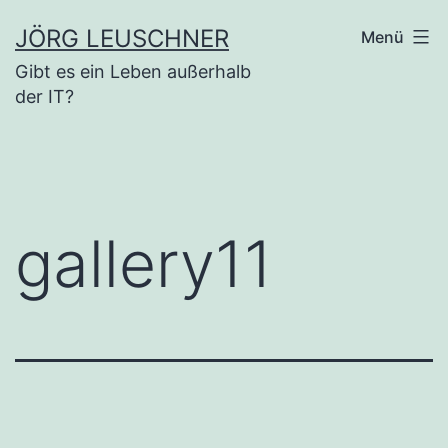
Zum
JÖRG LEUSCHNER
Menü
Inhalt
Gibt es ein Leben außerhalb
springen
der IT?
gallery11