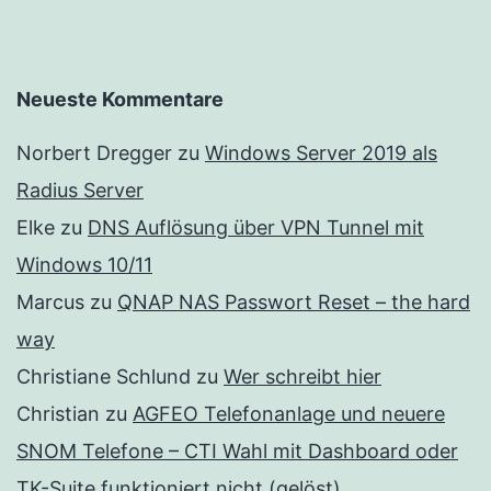
Neueste Kommentare
Norbert Dregger
zu
Windows Server 2019 als
Radius Server
Elke
zu
DNS Auflösung über VPN Tunnel mit
Windows 10/11
Marcus
zu
QNAP NAS Passwort Reset – the hard
way
Christiane Schlund
zu
Wer schreibt hier
Christian
zu
AGFEO Telefonanlage und neuere
SNOM Telefone – CTI Wahl mit Dashboard oder
TK-Suite funktioniert nicht (gelöst)