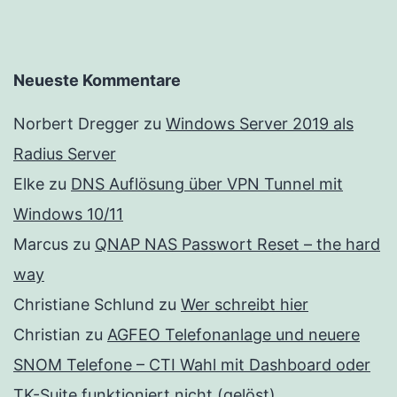
Neueste Kommentare
Norbert Dregger
zu
Windows Server 2019 als
Radius Server
Elke
zu
DNS Auflösung über VPN Tunnel mit
Windows 10/11
Marcus
zu
QNAP NAS Passwort Reset – the hard
way
Christiane Schlund
zu
Wer schreibt hier
Christian
zu
AGFEO Telefonanlage und neuere
SNOM Telefone – CTI Wahl mit Dashboard oder
TK-Suite funktioniert nicht (gelöst)