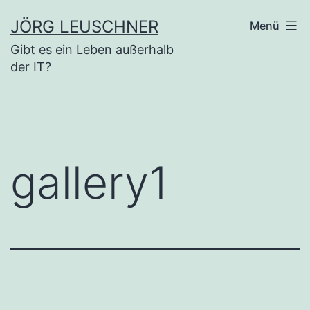
Zum
JÖRG LEUSCHNER
Menü
Inhalt
Gibt es ein Leben außerhalb
springen
der IT?
gallery1